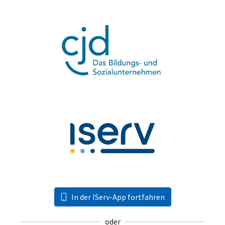
In der IServ-App fortfahren
oder